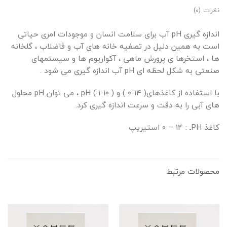
نظرات (0)
اندازه گیری pH آب برای سلامت انسان و موجودات امری حیاتی
است به همین دلیل در تصفیه خانه های آب و فاضلاب ، گلخانه
ها ، استخرها ی پرورش ماهی ، آکواریوم ها و سیستمهای
صنعتی به شکل لحظه ای pH آب اندازه گیری می شود .
با استفاده از کاغذهای( 14-0 ) و ( 10-1 ) pH ، می توان pH محلول
های آبی را به دقت و سرعت اندازه گیری کرد.
کاغذ PHـ : 14 – 0 استیریپ
محصولات مرتبط