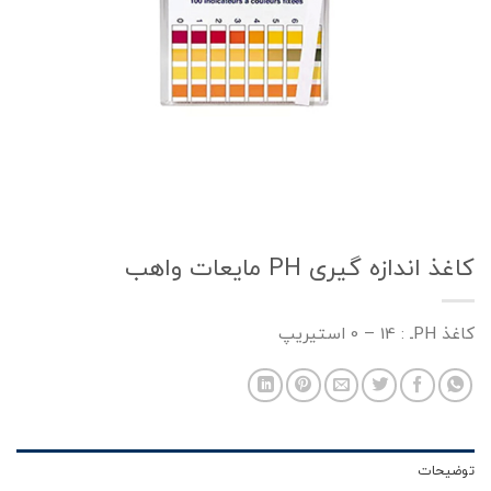
کاغذ اندازه گیری PH مایعات واهب
کاغذ PHـ : 14 – 0 استیریپ
توضیحات