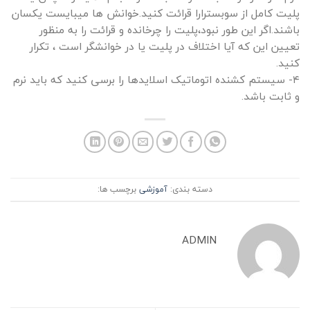
پلیت کامل از سوبسترارا قرائت کنید.خوانش ها میبایست یکسان
باشند.اگر این طور نبود،پلیت را چرخانده و قرائت را به منظور
تعیین این که آیا اختلاف در پلیت یا در خوانشگر است ، تکرار
کنید.
۴- سیستم کشنده اتوماتیک اسلایدها را برسی کنید که باید نرم
و ثابت باشد.
دسته بندی:
آموزشی
برچسب ها:
ADMIN