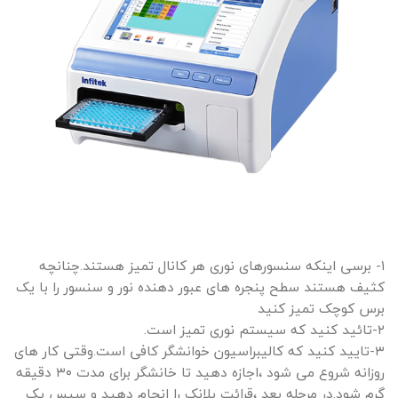
١- برسی اینکه سنسورهای نوری هر کانال تمیز هستند.چنانچه
کثیف هستند سطح پنجره های عبور دهنده نور و سنسور را با یک
برس کوچک تمیز کنید
٢-تائید کنید که سیستم نوری تمیز است.
٣-تایید کنید که کالیبراسیون خوانشگر کافی است.وقتی کار های
روزانه شروع می شود ،اجازه دهید تا خانشگر برای مدت ٣٠ دقیقه
گرم شود.در مرحله بعد ،قرائت بلانک را انجام دهید و سپس یک