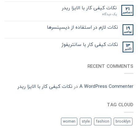
نکات کیفی کار با الایزا ریدر
21
دسامبر
یک دیدگاه
نکات لازم در استفاده از دیسپنسرها
19
نوامبر
نکات کیفی کار با سانتریفوژ
13
اکتبر
RECENT COMMENTS
A WordPress Commenter
در
نکات کیفی کار با الایزا ریدر
TAG CLOUD
women
style
fashion
brooklyn