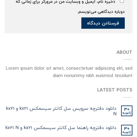
ذخیره نام، ایمیل و وبسایت من در مرورگر برای زمانی که
دوباره دیدگاهی می‌نویسم.
ABOUT
Lorem ipsum dolor sit amet, consectetuer adipiscing elit, sed
diam nonummy nibh euismod tincidunt.
LATEST POSTS
دانلود دفترچه سرویس سل کانتر سیسمکس kx21 و kx21
30
ژانویه
N
دانلود دفترچه راهنما سل کانتر سیسمکس kx21 و kx21 N
30
ژانویه