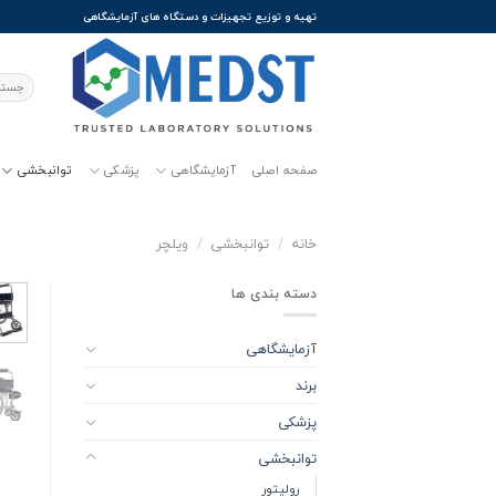
Ski
تهیه و توزیع تجهیزات و دستگاه های آزمایشگاهی
t
conten
جستجو
برای:
صفحه اصلی
آزمایشگاهی
پزشکی
توانبخشی
خانه
/
توانبخشی
/
ویلچر
دسته بندی ها
آزمایشگاهی
برند
پزشکی
توانبخشی
رولیتور