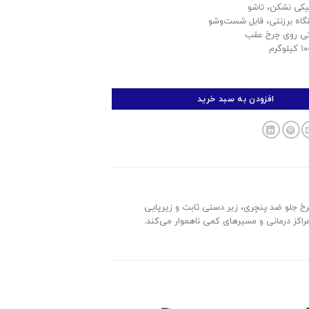
یکی نشکن، تاشو
اه برزنتی، قابل شست‌وشو
ستی روی چرخ عقب
افزودن به سبد خرید
زی مقاوم، چرخ جلو ضد پنچری، زیر دستی ثابت و زیرپایی
اکز درمانی و مسیرهای کمی ناهموار می‌کند.