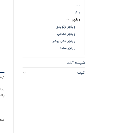
عصا
واکر
ویلچر
ویلچر ارتوپدی
ویلچر حمامی
ویلچر حمل بیمار
ویلچر ساده
شیشه آلات
کیت
توض
پلا
مح