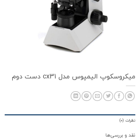
میکروسکوپ الیمپوس مدل cx31 دست دوم
نظرات (0)
نقد و بررسی‌ها