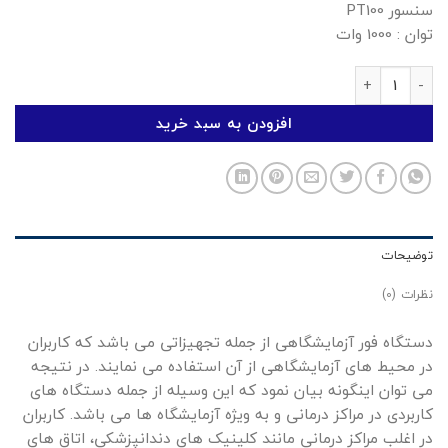
سنسور PT100
توان : 1000 وات
فور ( آون ) آزمایشگاهی 55 لیتری عدد
افزودن به سبد خرید
توضیحات
نظرات (0)
دستگاه فور آزمایشگاهی از جمله تجهیزاتی می باشد که کاربران
در محیط های آزمایشگاهی از آن استفاده می نمایند. در نتیجه
می توان اینگونه بیان نمود که این وسیله از جمله دستگاه های
کاربردی در مراکز درمانی و به ویژه آزمایشگاه ها می باشد. کاربران
در اغلب مراکز درمانی مانند کلینیک های دندانپزشکی، اتاق های