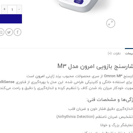
فشارسنج بازویی ام
یحات
نظرات (0)
ارسنج بازویی امرون مدل M3
رسنج
Omron M3
از سری محصولات محبوب برند ژاپنی
امرون
است
برای استفاده خانگی و کلینیکی طراحی شده. این مدل با بهره‌گیری از فناوری
elliSense
صورت خودکار میزان باد شدن کاف را تنظیم کرده و اندازه‌گیری را دقیق و راحت می‌کند.
ژگی‌ها و مشخصات فنی:
اندازه‌گیری دقیق فشار خون و ضربان قلب
تشخیص ضربان نامنظم (Arrhythmia Detection)
نمایشگر بزرگ و خوانا