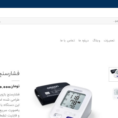
تعمیرات
وبلاگ
درباره ما
تماس با ما
فشارسنج 
0.000
تومان
فشارسنج بازو
طراحی شده ا
این دستگاه با
به‌صورت سریع 
و قابلیت
تشخی