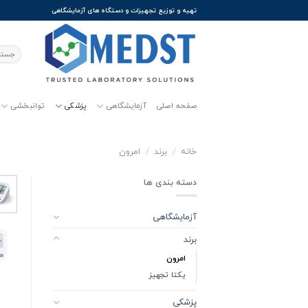
Ski
تهیه و توزیع تجهیزات و دستگاه های آزمایشگاهی
t
conten
جستجو
برای:
صفحه اصلی
آزمایشگاهی
پزشکی
توانبخشی
خانه
/
برند
/
امرون
دسته بندی ها
آزمایشگاهی
برند
امرون
یکتا تجهیز
پزشکی