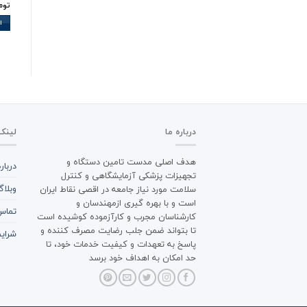
توم
ا
درباره ما
لینک
هدف اصلی مدست تامین دستگاه و
دربار
تجهیزات پزشکی آزمایشگاهی و کنترل
وبلا
سلامت مورد نیاز جامعه در اقصی نقاط ایران
است و با بهره گیری ازمهندسان و
تماس 
کارشناسان مجرب و کارآزموده کوشیده است
تا بتواند ضمن جلب رضایت مصرف کننده و
شرایط
پاسخ به تعهدات و کیفیت خدمات خود، تا
حد امکان به اهداف خود برسد