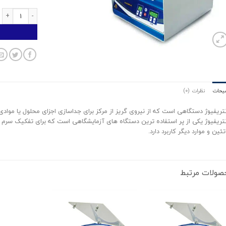
سانتریفیوژ 8 شاخه یونیورسال عدد
یحات
نظرات (0)
تریفیوژ دستگاهی است که از نیروی گریز از مرکز برای جداسازی اجزای محلول یا موادی ک
تریفیوژ یکی از پر استفاده ترین دستگاه های آزمایشگاهی است که برای تفکیک سرم خو
تئین و موارد دیگر کاربرد دارد.
صولات مرتبط