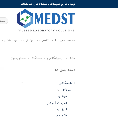
Ski
تهیه و توزیع تجهیزات و دستگاه های آزمایشگاهی
t
conten
جستجو
برای:
صفحه اصلی
آزمایشگاهی
پزشکی
توانبخشی
خانه
/
آزمایشگاهی
/
دستگاه
/
سانتریفیوژ
دسته بندی ها
آزمایشگاهی
دستگاه
اتوکلاو
اسپکت فتومتر
الایزا ریدر
انکوباتور