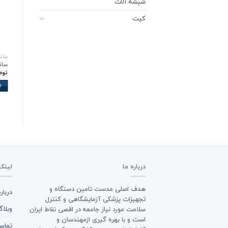
شیشه آلات
کیت
سانت
سانتریفی
توم
ا
درباره ما
لینک
هدف اصلی مدست تامین دستگاه و
دربار
تجهیزات پزشکی آزمایشگاهی و کنترل
وبلا
سلامت مورد نیاز جامعه در اقصی نقاط ایران
است و با بهره گیری ازمهندسان و
تماس 