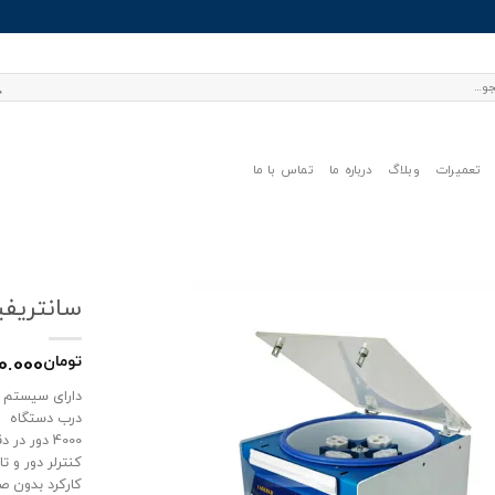
تعمیرات
وبلاگ
درباره ما
تماس با ما
سانتریفیوژ 8 شاخه یو
0.000
تومان
دارای سیستم ا
درب دستگاه
4000 دور در دقیقه
کنترلر دور و ت
کارکرد بدون ص