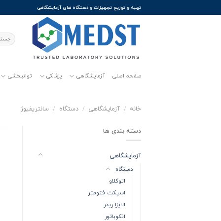
Ski
تهیه و توزیع تجهیزات و دستگاه های آزمایشگاهی
t
conten
جستجو
برای:
صفحه اصلی
آزمایشگاهی
پزشکی
توانبخشی
خانه
/
آزمایشگاهی
/
دستگاه
/
سانتریفیوژ
دسته بندی ها
آزمایشگاهی
دستگاه
اتوکلاو
اسپکت فتومتر
الایزا ریدر
انکوباتور