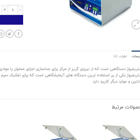
سانتریفیوژ 24 شاخه یونیورسال عدد
یحات
نظرات (0)
تریفیوژ دستگاهی است که از نیروی گریز از مرکز برای جداسازی اجزای محلول یا موادی ک
تریفیوژ یکی از پر استفاده ترین دستگاه های آزمایشگاهی است که برای تفکیک سرم خو
تئین و موارد دیگر کاربرد دارد.
صولات مرتبط