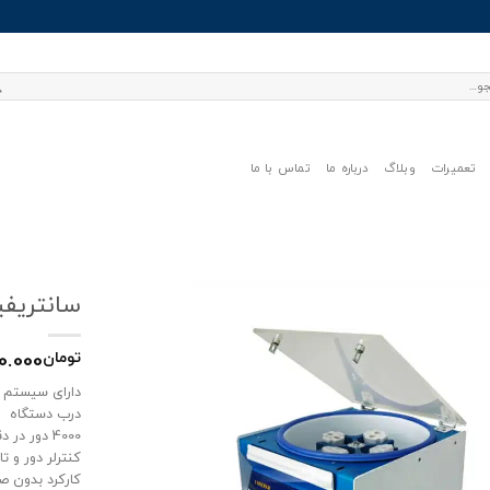
تعمیرات
وبلاگ
درباره ما
تماس با ما
سانتریفیوژ 24 شاخه ی
0.000
تومان
دارای سیستم ا
درب دستگاه
4000 دور در دقیقه
کنترلر دور و ت
کارکرد بدون ص