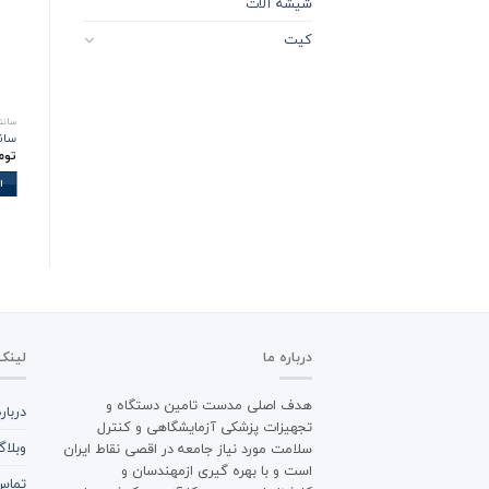
شیشه آلات
کیت
سانت
سانتریفی
توم
ا
درباره ما
لینک
هدف اصلی مدست تامین دستگاه و
دربار
تجهیزات پزشکی آزمایشگاهی و کنترل
وبلا
سلامت مورد نیاز جامعه در اقصی نقاط ایران
است و با بهره گیری ازمهندسان و
تماس 