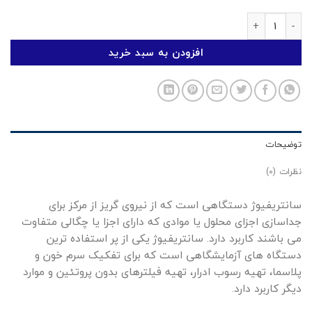
سانتریفیوژ 16 شاخه یونیورسال عدد
افزودن به سبد خرید
توضیحات
نظرات (0)
سانتریفیوژ دستگاهی است که از نیروی گریز از مرکز برای
جداسازی اجزای محلول یا موادی که دارای اجزا یا چگالی متفاوت
می باشند کاربرد دارد. سانتریفیوژ یکی از پر استفاده ترین
دستگاه های آزمایشگاهی است که برای تفکیک سرم خون و
پلاسما، تهیه رسوب ادرار، تهیه فیلترهای بدون پروتئین و موارد
دیگر کاربرد دارد.