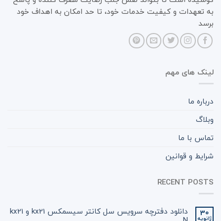
به تعهدات و کیفیت خدمات خود، تا حد امکان به اهداف خود
برسد
لینک های مهم
درباره ما
وبلاگ
تماس با ما
شرایط و قوانین
RECENT POSTS
دانلود دفترچه سرویس سل کانتر سیسمکس kx21 و kx21
30
ژانویه
N