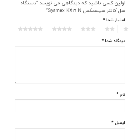
اولین کسی باشید که دیدگاهی می نویسد “دستگاه
سل کانتر سیسمکس Sysmex KX21 N”
امتیاز شما
*
5
4
3
2
1
دیدگاه شما
*
نام
*
ایمیل
*