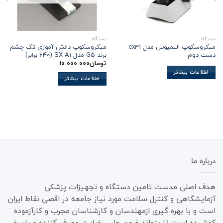
دستگاه
دستگاه
میکروسکوپ الیمپوس مدل cx31
میکروسکوپ دانش آموزی تک چشم
دست دوم
برند G5 مدل SX-A1 (640 برابر)
تومان
10.000.000
اطلاعات بیشتر
اطلاعات بیشتر
درباره ما
هدف اصلی مدست تامین دستگاه و تجهیزات پزشکی
آزمایشگاهی و کنترل سلامت مورد نیاز جامعه در اقصی نقاط ایران
است و با بهره گیری ازمهندسان و کارشناسان مجرب و کارآزموده
کوشیده است تا بتواند ضمن جلب رضایت مصرف کننده و پاسخ