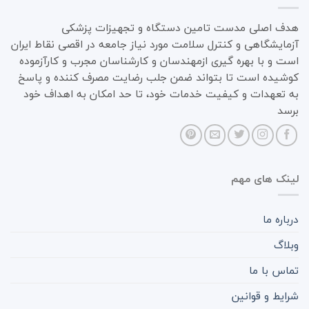
هدف اصلی مدست تامین دستگاه و تجهیزات پزشکی
آزمایشگاهی و کنترل سلامت مورد نیاز جامعه در اقصی نقاط ایران
است و با بهره گیری ازمهندسان و کارشناسان مجرب و کارآزموده
کوشیده است تا بتواند ضمن جلب رضایت مصرف کننده و پاسخ
به تعهدات و کیفیت خدمات خود، تا حد امکان به اهداف خود
برسد
لینک های مهم
درباره ما
وبلاگ
تماس با ما
شرایط و قوانین