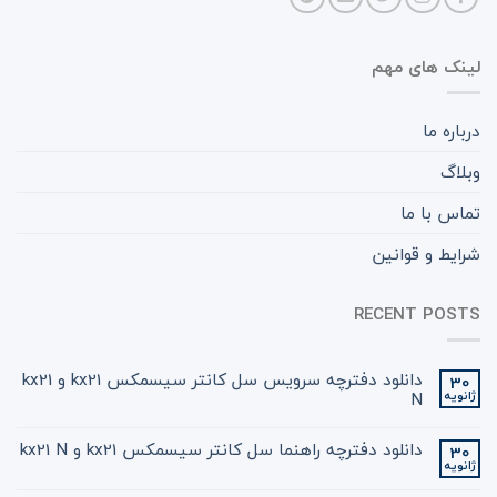
لینک های مهم
درباره ما
وبلاگ
تماس با ما
شرایط و قوانین
RECENT POSTS
دانلود دفترچه سرویس سل کانتر سیسمکس kx21 و kx21
30
ژانویه
N
دانلود دفترچه راهنما سل کانتر سیسمکس kx21 و kx21 N
30
ژانویه