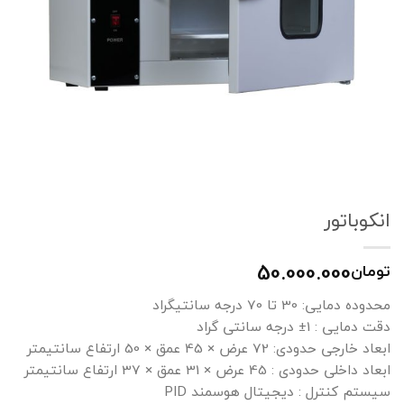
انکوباتور
50.000.000
تومان
محدوده دمایی: 30 تا 70 درجه سانتیگراد
دقت دمایی : 1± درجه سانتی گراد
ابعاد خارجی حدودی: 72 عرض × 45 عمق × 50 ارتفاع سانتیمتر
ابعاد داخلی حدودی : 45 عرض × 31 عمق × 37 ارتفاع سانتیمتر
سیستم کنترل : دیجیتال هوسمند PID