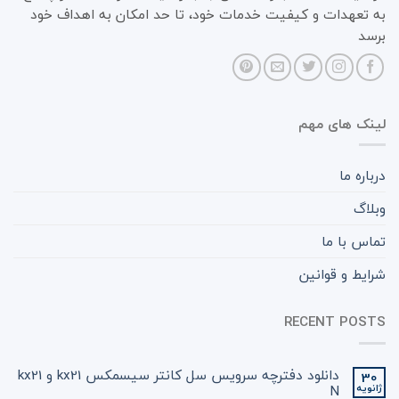
به تعهدات و کیفیت خدمات خود، تا حد امکان به اهداف خود
برسد
لینک های مهم
درباره ما
وبلاگ
تماس با ما
شرایط و قوانین
RECENT POSTS
دانلود دفترچه سرویس سل کانتر سیسمکس kx21 و kx21
30
ژانویه
N