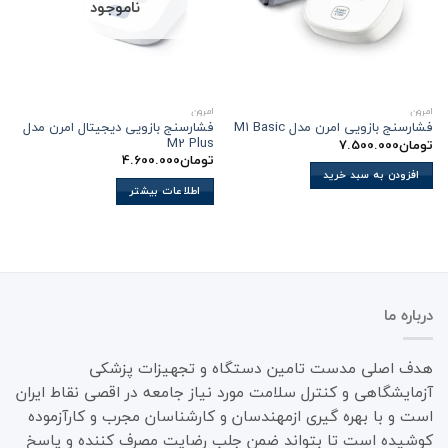
ناموجود
امرون
امرون
فشارسنج بازویی دیجیتال امرن مدل
فشارسنج بازویی امرن مدل M1 Basic
M2 Plus
تومان
7.500.000
تومان
4.600.000
افزودن به سبد خرید
اطلاعات بیشتر
درباره ما
هدف اصلی مدست تامین دستگاه و تجهیزات پزشکی
آزمایشگاهی و کنترل سلامت مورد نیاز جامعه در اقصی نقاط ایران
است و با بهره گیری ازمهندسان و کارشناسان مجرب و کارآزموده
کوشیده است تا بتواند ضمن جلب رضایت مصرف کننده و پاسخ