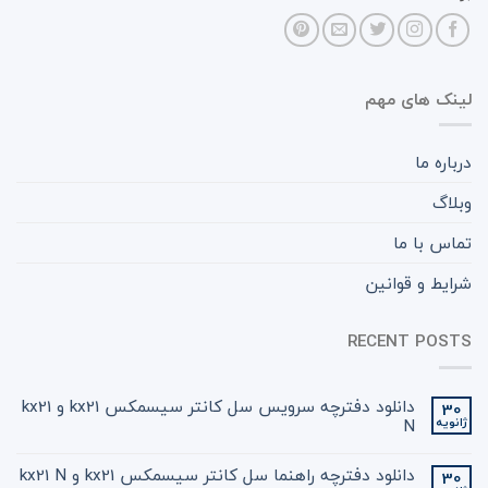
لینک های مهم
درباره ما
وبلاگ
تماس با ما
شرایط و قوانین
RECENT POSTS
دانلود دفترچه سرویس سل کانتر سیسمکس kx21 و kx21
30
ژانویه
N
دانلود دفترچه راهنما سل کانتر سیسمکس kx21 و kx21 N
30