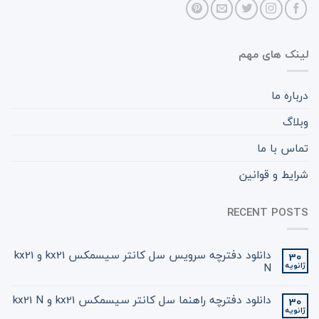
لینک های مهم
درباره ما
وبلاگ
تماس با ما
شرایط و قوانین
RECENT POSTS
دانلود دفترچه سرویس سل کانتر سیسمکس kx21 و kx21
30
ژانویه
N
دانلود دفترچه راهنما سل کانتر سیسمکس kx21 و kx21 N
30
ژانویه