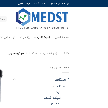
Ski
تهیه و توزیع تجهیزات و دستگاه های آزمایشگاهی
t
conten
جستجو
برای:
صفحه اصلی
آزمایشگاهی
پزشکی
توانبخشی
خانه
/
آزمایشگاهی
/
دستگاه
/
میکروسکوپ
دسته بندی ها
آزمایشگاهی
دستگاه
اتوکلاو
اسپکت فتومتر
الایزا ریدر