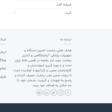
شیشه آلات
کیت
درباره ما
لینک
هدف اصلی مدست تامین دستگاه و
دربار
تجهیزات پزشکی آزمایشگاهی و کنترل
وبلا
سلامت مورد نیاز جامعه در اقصی نقاط ایران
است و با بهره گیری ازمهندسان و
تماس 
کارشناسان مجرب و کارآزموده کوشیده است
تا بتواند ضمن جلب رضایت مصرف کننده و
شرایط
پاسخ به تعهدات و کیفیت خدمات خود، تا
حد امکان به اهداف خود برسد