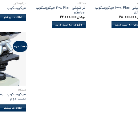
دستگاه
میکروسکوپ
لنز شیئی 100x Plan میکروسکوپ
لنز شیئی 40x Plan میکروسکوپ
میکروسکوپ
ژی
بیولوژی
25.000.000
تومان
22.000.000
اطلاعات بیشتر
ودن به سبد خرید
افزودن به سبد خرید
دست دوم
دستگاه
دست دوم
اطلاعات بیشتر