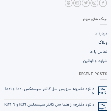
لینک های مهم
درباره ما
وبلاگ
تماس با ما
شرایط و قوانین
RECENT POSTS
دانلود دفترچه سرویس سل کانتر سیسمکس kx21 و kx21
30
ژانویه
N
دانلود دفترچه راهنما سل کانتر سیسمکس kx21 و kx21 N
30
ژانویه