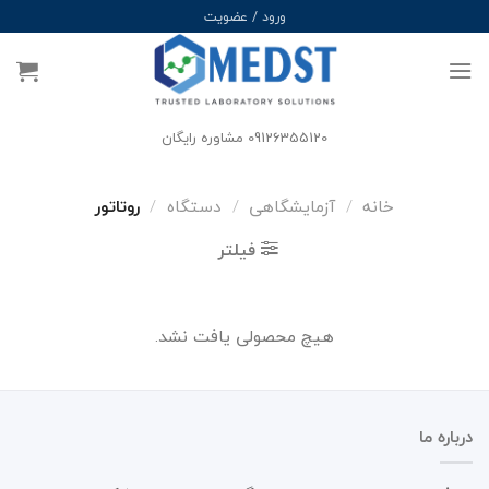
Ski
ورود / عضویت
t
conten
09126355120 مشاوره رایگان
خانه
/
آزمایشگاهی
/
دستگاه
/
روتاتور
فیلتر
هیچ محصولی یافت نشد.
درباره ما