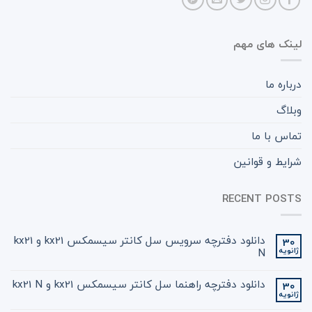
لینک های مهم
درباره ما
وبلاگ
تماس با ما
شرایط و قوانین
RECENT POSTS
دانلود دفترچه سرویس سل کانتر سیسمکس kx21 و kx21
30
ژانویه
N
دانلود دفترچه راهنما سل کانتر سیسمکس kx21 و kx21 N
30
ژانویه