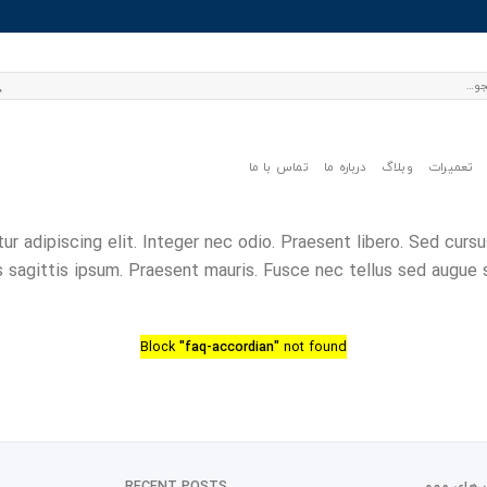
تعمیرات
وبلاگ
درباره ما
تماس با ما
 adipiscing elit. Integer nec odio. Praesent libero. Sed cursu
 sagittis ipsum. Praesent mauris. Fusce nec tellus sed augue
Block
"faq-accordian"
not found
 های مهم
RECENT POSTS