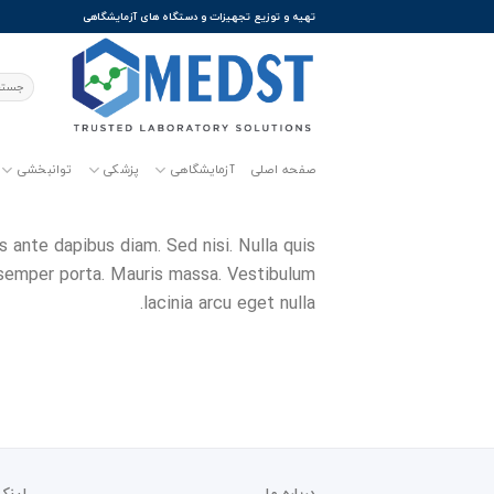
Ski
تهیه و توزیع تجهیزات و دستگاه های آزمایشگاهی
t
conten
جستجو
برای:
صفحه اصلی
آزمایشگاهی
پزشکی
توانبخشی
s ante dapibus diam. Sed nisi. Nulla quis
 semper porta. Mauris massa. Vestibulum
lacinia arcu eget nulla.
درباره ما
لینک