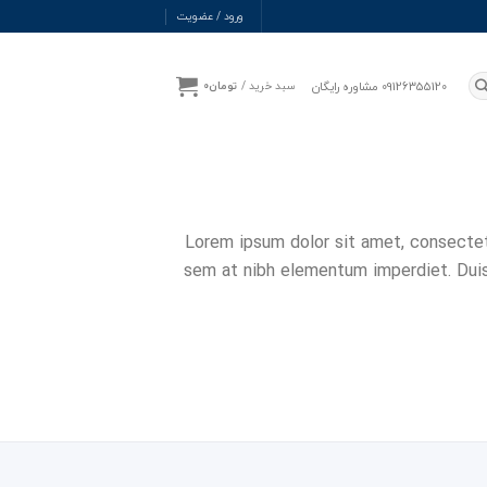
ورود / عضویت
09126355120 مشاوره رایگان
سبد خرید /
تومان
0
Lorem ipsum dolor sit amet, consectetur
sem at nibh elementum imperdiet. Duis