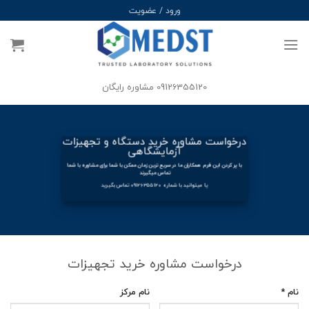
Ski
ورود / عضویت
t
conten
09126355120 مشاوره رایگان
درخواست مشاوره خرید دستگاه و تجهیزات
آزمایشگاهی
با پر کردن این فرم همکاران ما در سریع ترین زمان ممکن با شما برای مشاوره با شما
تماس میگیرند
یا میتوانید با شماره
09126355120
تماس بگیرید
درخواست مشاوره خرید تجهیزات
نام *
نام مرکز