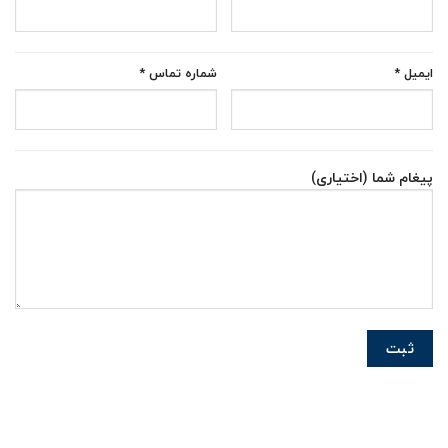
ایمیل *
شماره تماس *
پیغام شما (اختیاری)